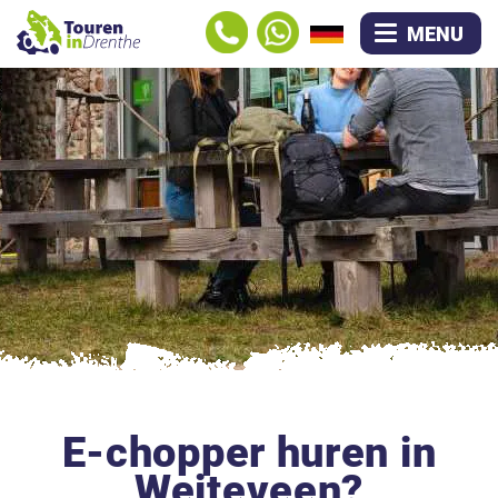
MENU
E-chopper huren in
Weiteveen?