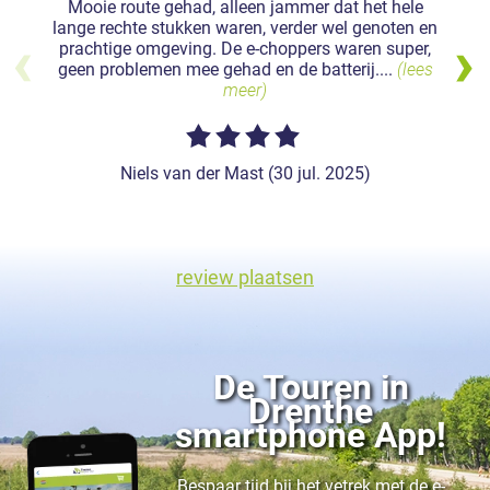
Mooie route gehad, alleen jammer dat het hele
lange rechte stukken waren, verder wel genoten en
prachtige omgeving. De e-choppers waren super,
geen problemen mee gehad en de batterij....
(lees
meer)
Niels van der Mast (30 jul. 2025)
review plaatsen
De Touren in
Drenthe
smartphone App!
Bespaar tijd bij het vetrek met de e-