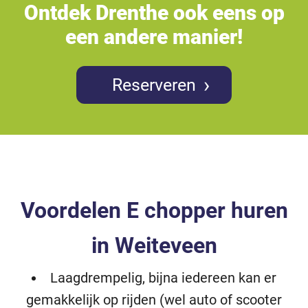
Ontdek Drenthe ook eens op
een andere manier!
Reserveren
Voordelen E chopper huren
in Weiteveen
Laagdrempelig, bijna iedereen kan er
gemakkelijk op rijden (wel auto of scooter